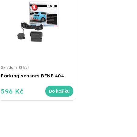
Skladom
(2 ks)
Parking sensors BENE 404
596 Kč
Do košíku