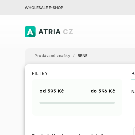
WHOLESALE E-SHOP
Prodávané značky
/
BENE
B
FILTRY
595
Kč
596
Kč
N