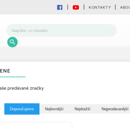
KONTAKTY
ABO
ENE
aše predávané značky
Doporučujeme
Nejlevnější
Nejdražší
Nejprodávanější