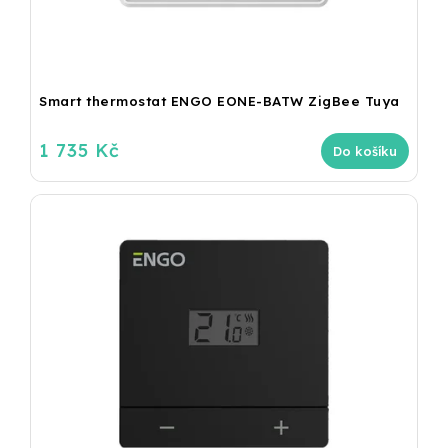
Smart thermostat ENGO EONE-BATW ZigBee Tuya
1 735 Kč
Do košíku