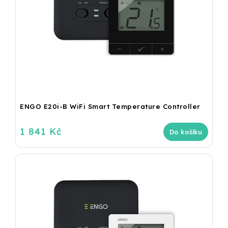
ENGO E20i-B WiFi Smart Temperature Controller
1 841 Kč
Do košíku