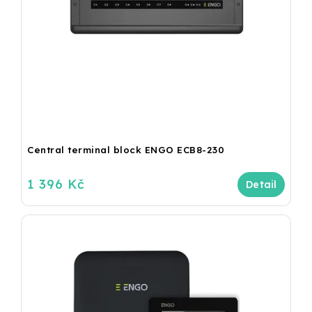
Central terminal block ENGO ECB8-230
1 396 Kč