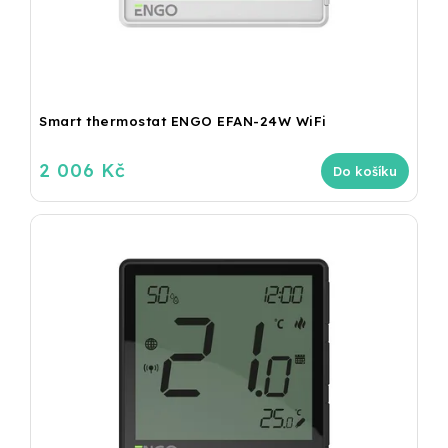
Smart thermostat ENGO EFAN-24W WiFi
2 006 Kč
Do košíku