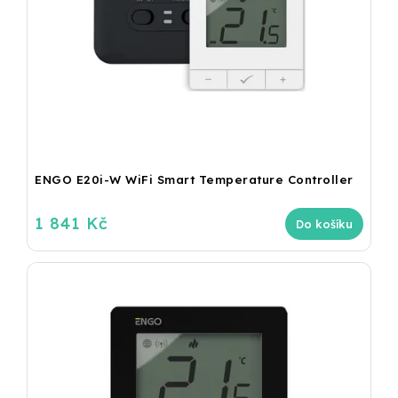
ENGO E20i-W WiFi Smart Temperature Controller
1 841 Kč
Do košíku