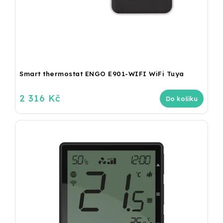
Smart thermostat ENGO E901-WIFI WiFi Tuya
2 316 Kč
Do košíku