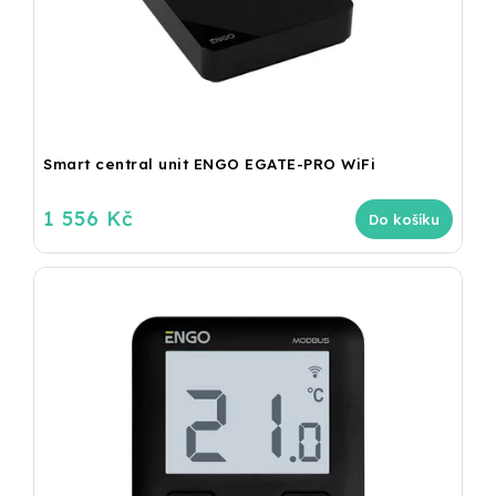
Smart central unit ENGO EGATE-PRO WiFi
1 556 Kč
Do košíku