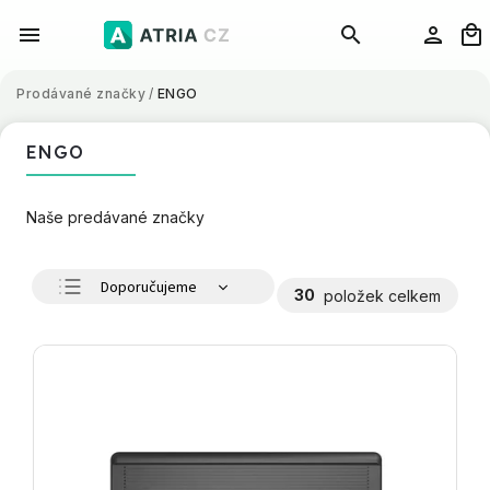
Prodávané značky
/
ENGO
ENGO
Naše predávané značky
Doporučujeme
30
položek celkem
Nejlevnější
Nejdražší
Nejprodávanější
Abecedně