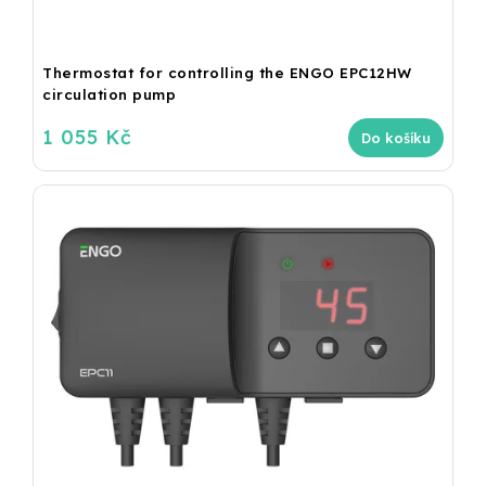
Thermostat for controlling the ENGO EPC12HW
circulation pump
1 055 Kč
Do košíku