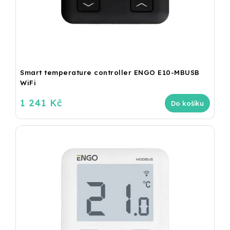
Smart temperature controller ENGO E10-MBUSB
WiFi
1 241 Kč
Do košíku