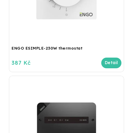
ENGO ESIMPLE-230W thermostat
387 Kč