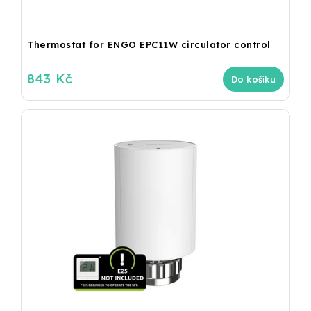
Thermostat for ENGO EPC11W circulator control
843 Kč
Do košíku