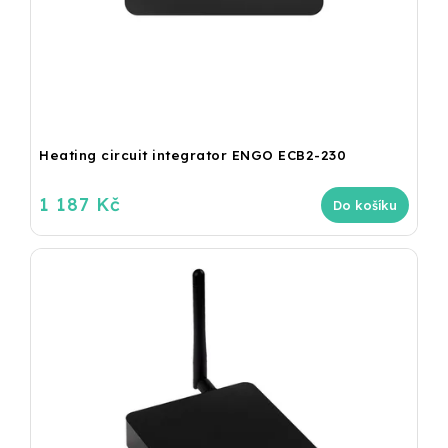
Heating circuit integrator ENGO ECB2-230
1 187 Kč
Do košíku