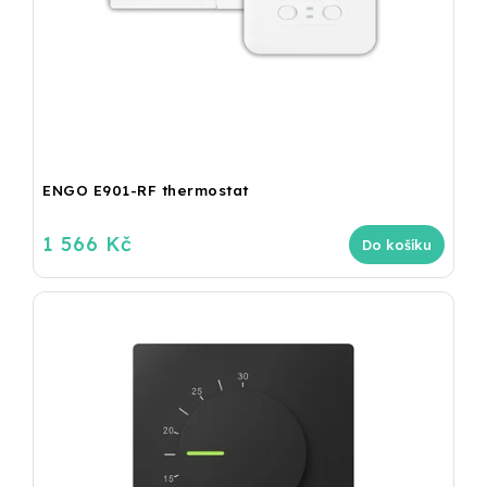
ENGO E901-RF thermostat
1 566 Kč
Do košíku