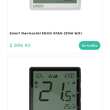
Smart thermostat ENGO EFAN-230W WiFi
2 006 Kč
Do košíku