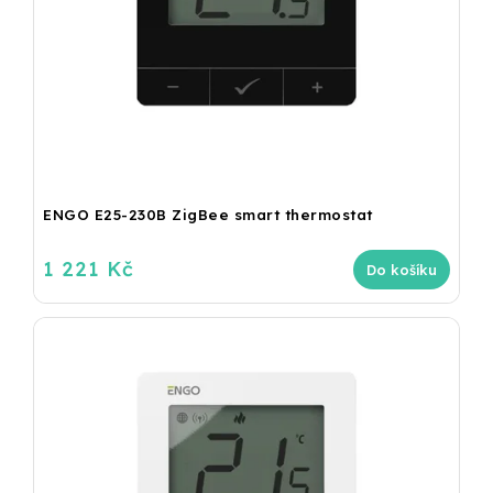
ENGO E25-230B ZigBee smart thermostat
1 221 Kč
Do košíku