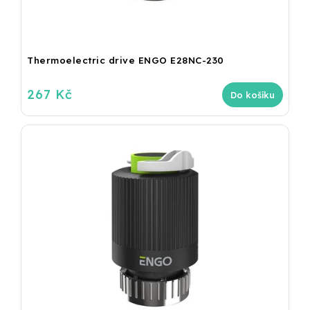
Thermoelectric drive ENGO E28NC-230
267 Kč
Do košíku