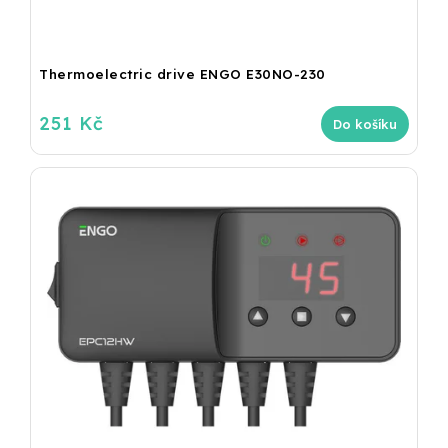
Thermoelectric drive ENGO E30NO-230
251 Kč
Do košíku