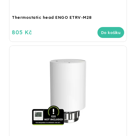
Thermostatic head ENGO ETRV-M28
805 Kč
Do košíku