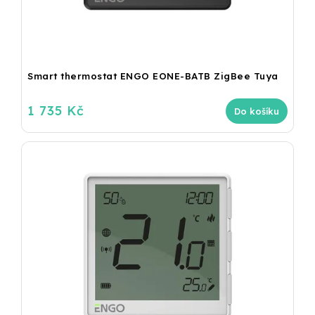
Smart thermostat ENGO EONE-BATB ZigBee Tuya
1 735 Kč
Do košíku