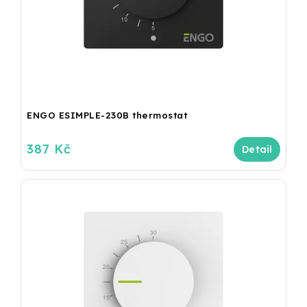
ENGO ESIMPLE-230B thermostat
387 Kč