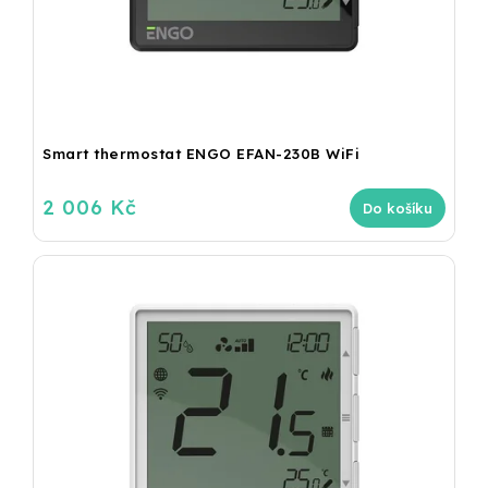
Smart thermostat ENGO EFAN-230B WiFi
2 006 Kč
Do košíku