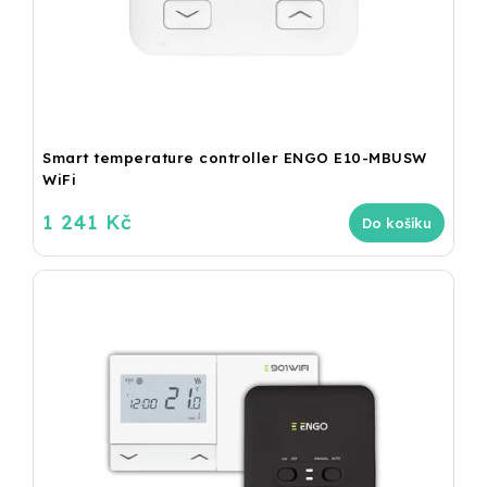
Smart temperature controller ENGO E10-MBUSW
WiFi
1 241 Kč
Do košíku