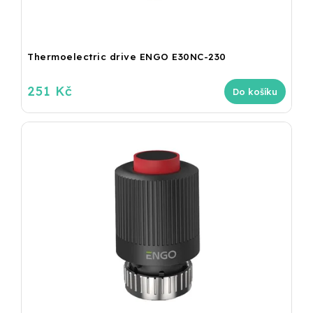
Thermoelectric drive ENGO E30NC-230
251 Kč
Do košíku