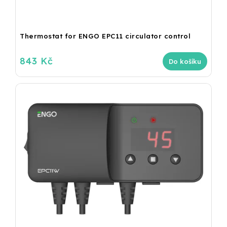
Thermostat for ENGO EPC11 circulator control
843 Kč
Do košíku