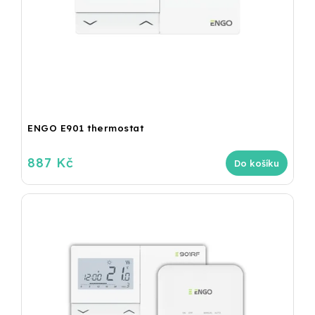
ENGO E901 thermostat
887 Kč
Do košíku