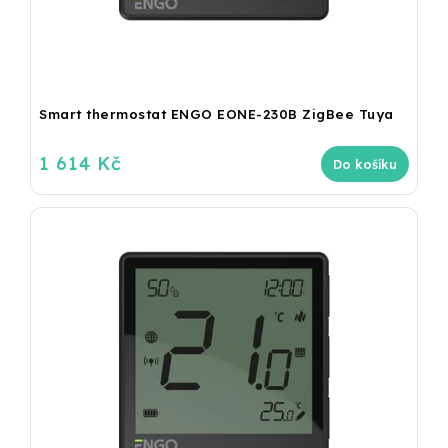
Smart thermostat ENGO EONE-230B ZigBee Tuya
1 614 Kč
Do košíku