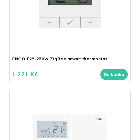
ENGO E25-230W ZigBee smart thermostat
1 221 Kč
Do košíku