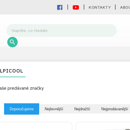
KONTAKTY
ABO
LPICOOL
aše predávané značky
Doporučujeme
Nejlevnější
Nejdražší
Nejprodávanější