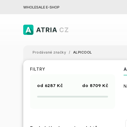
WHOLESALE E-SHOP
Prodávané značky
/
ALPICOOL
A
FILTRY
6287
Kč
8709
Kč
N