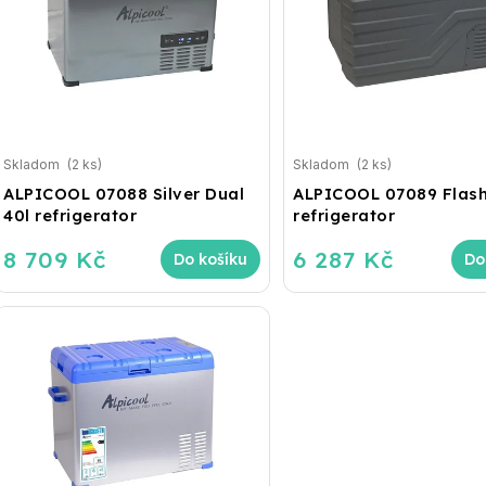
Skladom
(2 ks)
Skladom
(2 ks)
ALPICOOL 07088 Silver Dual
ALPICOOL 07089 Flash
40l refrigerator
refrigerator
8 709 Kč
6 287 Kč
Do košíku
Do