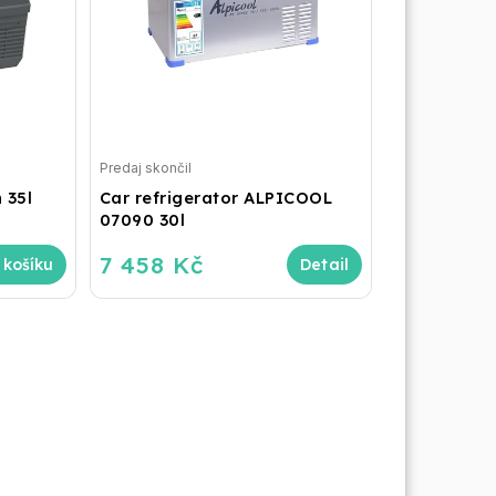
Predaj skončil
 35l
Car refrigerator ALPICOOL
07090 30l
7 458 Kč
 košíku