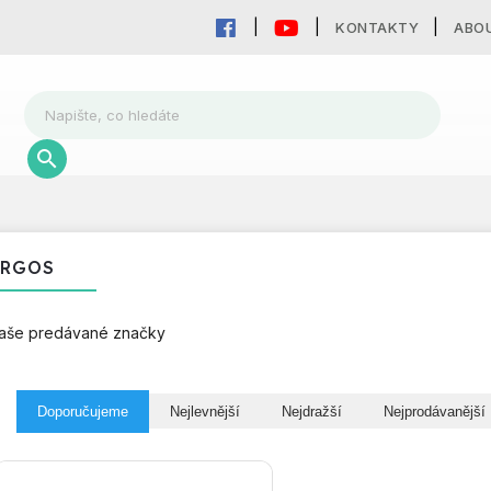
KONTAKTY
ABO
ARGOS
aše predávané značky
Doporučujeme
Nejlevnější
Nejdražší
Nejprodávanější