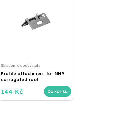
Skladom u dodávateľa
Profile attachment for NH9
corrugated roof
144 Kč
Do košíku