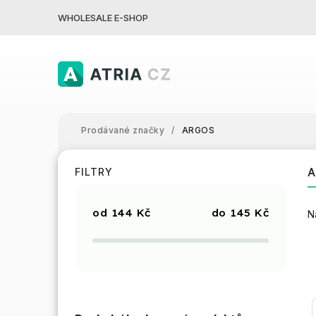
WHOLESALE E-SHOP
Prodávané značky
/
ARGOS
FILTRY
144
Kč
145
Kč
N