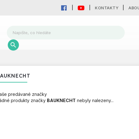
KONTAKTY
ABO
BAUKNECHT
aše predávané značky
ádné produkty značky
BAUKNECHT
nebyly nalezeny...