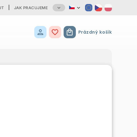
UT
JAK PRACUJEME
Prázdný košík
Nákupní košík