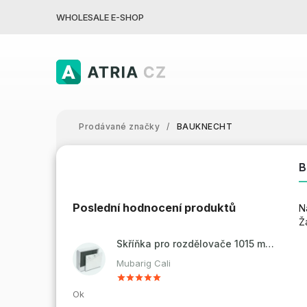
WHOLESALE E-SHOP
Prodávané značky
/
BAUKNECHT
Poslední hodnocení produktů
N
Ž
Skříňka pro rozdělovače 1015 mm - nadomítková
Mubarig Cali
Ok