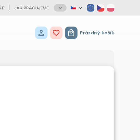
UT
JAK PRACUJEME
Prázdný košík
Nákupní košík