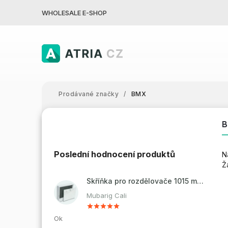
WHOLESALE E-SHOP
Prodávané značky
/
BMX
Poslední hodnocení produktů
N
Ž
Skříňka pro rozdělovače 1015 mm - nadomítková
Mubarig Cali
Ok