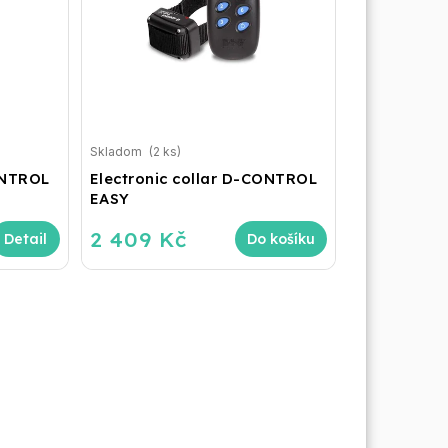
Skladom
(2 ks)
ONTROL
Electronic collar D-CONTROL
EASY
2 409 Kč
Do košíku