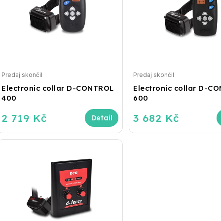
Predaj skončil
Predaj skončil
Electronic collar D-CONTROL
Electronic collar D-C
400
600
2 719 Kč
3 682 Kč