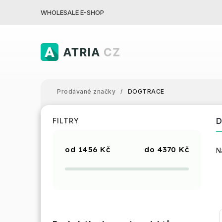
WHOLESALE E-SHOP
Prodávané značky
/
DOGTRACE
FILTRY
1456
Kč
4370
Kč
N