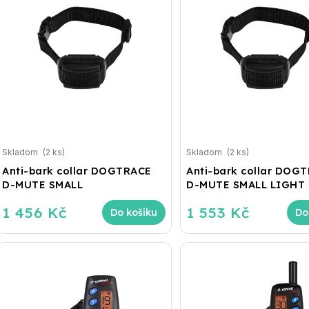
Skladom
(2 ks)
Skladom
(2 ks)
Anti-bark collar DOGTRACE
Anti-bark collar DOG
D-MUTE SMALL
D-MUTE SMALL LIGHT
1 456 Kč
1 553 Kč
Do košíku
Do