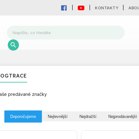
KONTAKTY
ABO
DOGTRACE
aše predávané značky
Doporučujeme
Nejlevnější
Nejdražší
Nejprodávanější