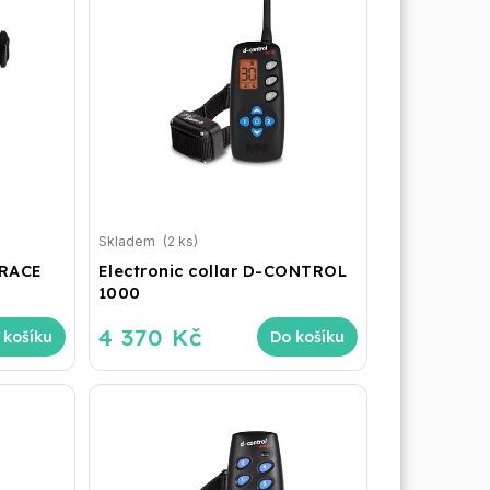
Skladem
(2 ks)
TRACE
Electronic collar D-CONTROL
1000
4 370 Kč
 košíku
Do košíku