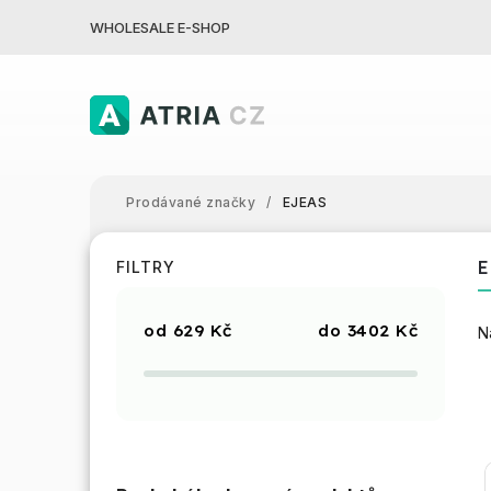
WHOLESALE E-SHOP
Prodávané značky
/
EJEAS
E
FILTRY
629
Kč
3402
Kč
N