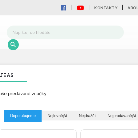
KONTAKTY
ABO
JEAS
aše predávané značky
Doporučujeme
Nejlevnější
Nejdražší
Nejprodávanější