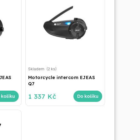
Skladem
(2 ks)
EJEAS
Motorcycle intercom EJEAS
Q7
1 337 Kč
 košíku
Do košíku