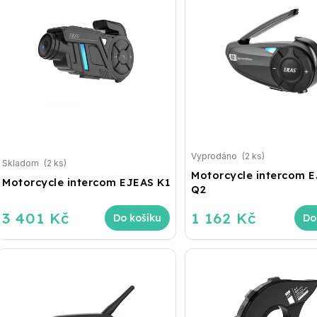
Vyprodáno
(2 ks)
Skladom
(2 ks)
Motorcycle intercom 
Motorcycle intercom EJEAS K1
Q2
3 401 Kč
1 162 Kč
Do košíku
Do