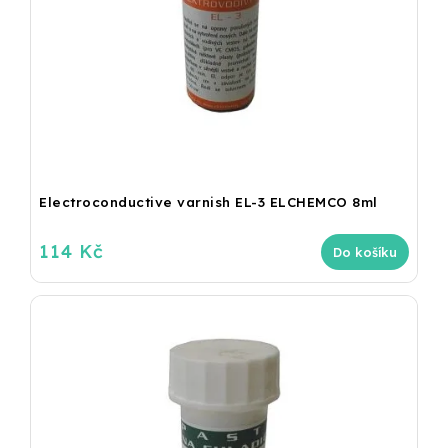
Electroconductive varnish EL-3 ELCHEMCO 8ml
114 Kč
Do košíku