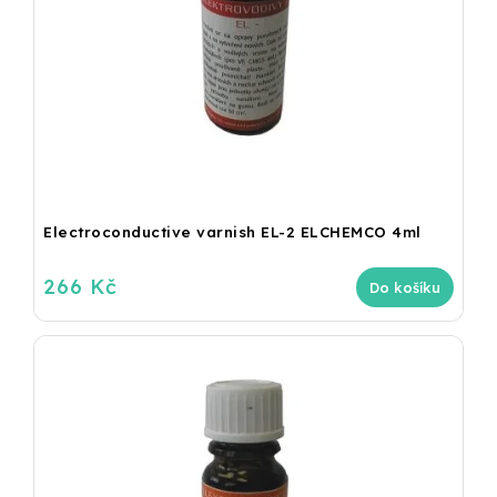
Electroconductive varnish EL-2 ELCHEMCO 4ml
266 Kč
Do košíku