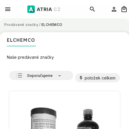
Prodávané značky
/
ELCHEMCO
ELCHEMCO
Naše predávané značky
Doporučujeme
5
položek celkem
Nejlevnější
Nejdražší
Nejprodávanější
Abecedně