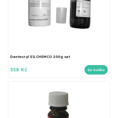
Dentacryl ElLCHEMCO 200g set
358 Kč
Do košíku