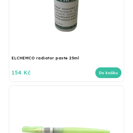
ELCHEMCO radiator paste 25ml
154 Kč
Do košíku