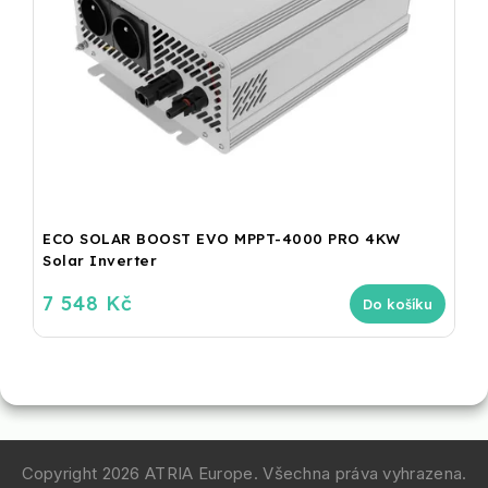
ECO SOLAR BOOST EVO MPPT-4000 PRO 4KW
Solar Inverter
7 548 Kč
Do košíku
Copyright 2026
ATRIA Europe
. Všechna práva vyhrazena.