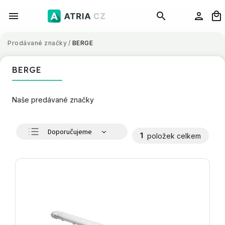
Prodávané značky
/
BERGE
BERGE
Naše predávané značky
Doporučujeme
1
položek celkem
Nejlevnější
Nejdražší
Nejprodávanější
Abecedně