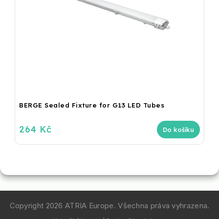
BERGE Sealed Fixture for G13 LED Tubes
264 Kč
Do košíku
Copyright 2026
ATRIA Europe
. Všechna práva vyhrazena.