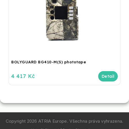
BOLYGUARD BG410-M(S) phototape
4 417 Kč
Copyright 2026
ATRIA Europe
. Všechna práva vyhrazena.