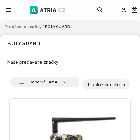
Prodávané značky
/
BOLYGUARD
BOLYGUARD
Naše predávané značky
Doporučujeme
1
položek celkem
Nejlevnější
Nejdražší
Nejprodávanější
Abecedně