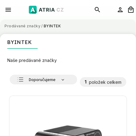
Prodávané značky
/
BYINTEK
BYINTEK
Naše predávané značky
Doporučujeme
1
položek celkem
Nejlevnější
Nejdražší
Nejprodávanější
Abecedně