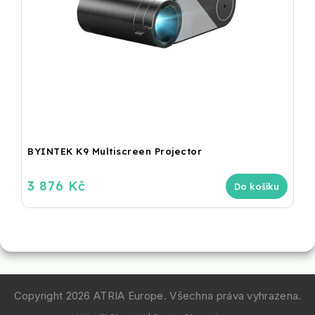
BYINTEK K9 Multiscreen Projector
3 876 Kč
Do košíku
Copyright 2026
ATRIA Europe
. Všechna práva vyhrazena.