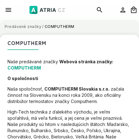
Prodávané značky
/
COMPUTHERM
COMPUTHERM
Naše predávané značky
Webová stránka značky:
COMPUTHERM
O spoločnosti
Naša spoločnosť,
COMPUTHERM Slovakia s.r.o.
začala
činnosť na Slovensku na konci roka 2009, ako oficiálny
distribútor termostatov značky Computherm.
High-Tech technika z ďalekého východu, je veľmi
spoľahlivá, má veľa funkcií, a jej cena je veľmi priaznivá.
Naše produkty sú hitom v nasledujúcich štátoch: Maďarsko,
Rumunsko, Bulharsko, Srbsko, Česko, Poľsko, Ukrajina,
Chorvátsko, Grécko, Bielorusko, Veľká Británia. Naše