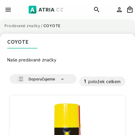
Prodávané značky
/
COYOTE
COYOTE
Naše predávané značky
Doporučujeme
1
položek celkem
Nejlevnější
Nejdražší
Nejprodávanější
Abecedně