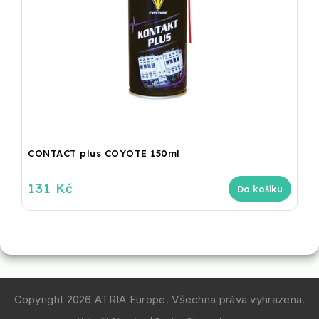
CONTACT plus COYOTE 150ml
131 Kč
Do košíku
Copyright 2026
ATRIA Europe
. Všechna práva vyhrazena.