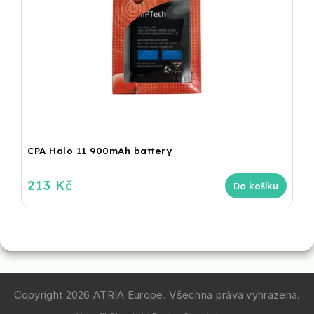
CPA Halo 11 900mAh battery
213 Kč
Do košíku
Copyright 2026
ATRIA Europe
. Všechna práva vyhrazena.