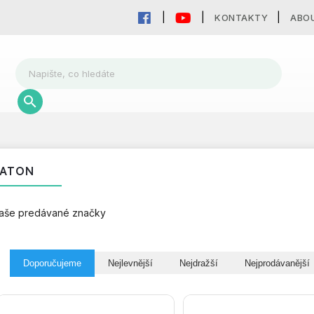
KONTAKTY
ABO
EATON
aše predávané značky
Doporučujeme
Nejlevnější
Nejdražší
Nejprodávanější