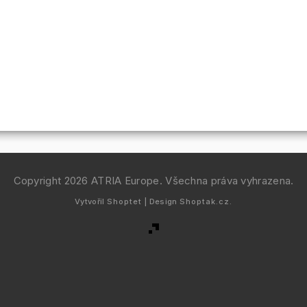
Copyright 2026
ATRIA Europe
. Všechna práva vyhrazena.
Vytvořil
Shoptet
| Design
Shoptak.cz.