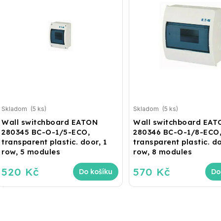
Skladom
(5 ks)
Skladom
(5 ks)
Wall switchboard EATON
Wall switchboard EAT
280345 BC-O-1/5-ECO,
280346 BC-O-1/8-ECO
transparent plastic. door, 1
transparent plastic. do
row, 5 modules
row, 8 modules
520 Kč
570 Kč
Do košíku
Do