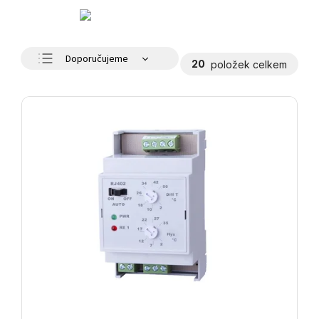
Doporučujeme
20
položek celkem
Nejlevnější
Nejdražší
Nejprodávanější
Abecedně