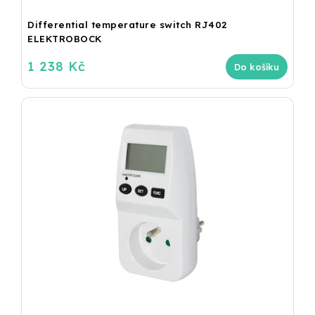
Differential temperature switch RJ402
ELEKTROBOCK
1 238 Kč
Do košíku