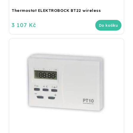
Thermostat ELEKTROBOCK BT22 wireless
3 107 Kč
Do košíku