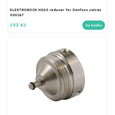
ELEKTROBOCK HD20 reducer for Danfoss valves
000167
193 Kč
Do košíku