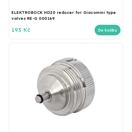
ELEKTROBOCK HD20 reducer for Giacomini type
valves RE-G 000169
193 Kč
Do košíku