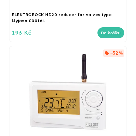
ELEKTROBOCK HD20 reducer for valves type
Myjava 000164
193 Kč
Do košíku
–52 %