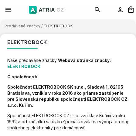
Prodávané značky
/
ELEKTROBOCK
ELEKTROBOCK
Naše predávané značky
Webová stránka značky:
ELEKTROBOCK
O spoločnosti
Spoločnosť ELEKTROBOCK SK s.r.o., Sladová 1, 82105
Bratislava, vznikla v roku 2016 ako priame zastúpenie
pre Slovenskú republiku spoločnosti ELEKTROBOCK CZ
s.r.o. Kuřim.
Spoločnosť ELEKTROBOCK CZ s.r.o. vznikla v Kuřimi v roku
1992 a od začiatku sa úzko špecializovala na vývoj a predaj
spotrebnej elektroniky pre domácnosť.