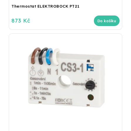
Thermostat ELEKTROBOCK PT21
873 Kč
Do košíku