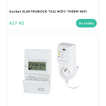
Socket ELEKTROBOCK TS11 WIFI THERM WiFi
617 Kč
Do košíku