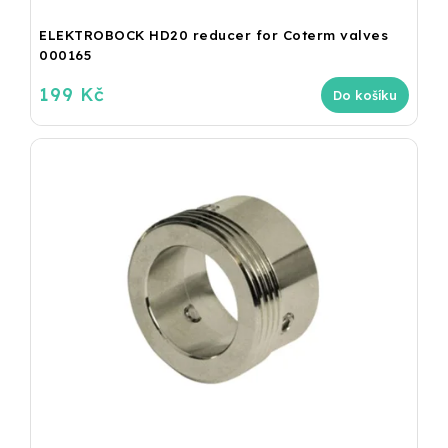
ELEKTROBOCK HD20 reducer for Coterm valves
000165
199 Kč
Do košíku