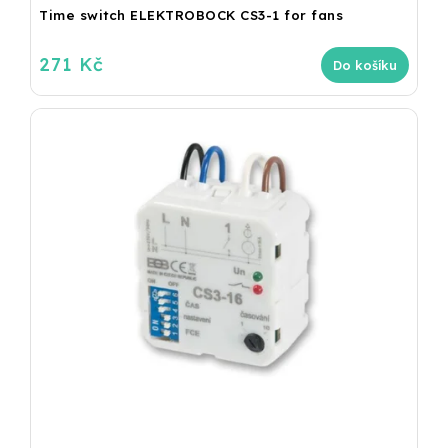
Time switch ELEKTROBOCK CS3-1 for fans
271 Kč
Do košíku