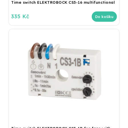
Time switch ELEKTROBOCK CS3-16 multifunctional
335 Kč
Do košíku