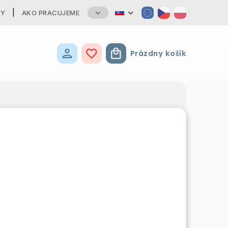
TY
AKO PRACUJEME
Prázdny košík
Nákupný košík