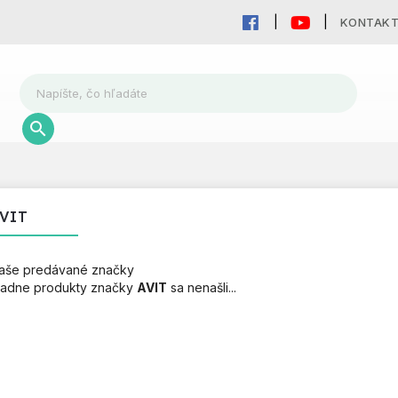
KONTAK
VIT
aše predávané značky
iadne produkty značky
AVIT
sa nenašli...