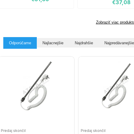
€37,08
Zobraziť viac produkt
Odporúčame
Najlacnejšie
Najdrahšie
Najpredávanejšie
Predaj skončil
Predaj skončil