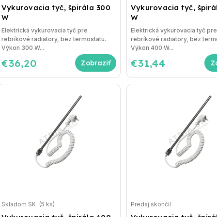
Vykurovacia tyč, špirála 300
Vykurovacia tyč, špirá
W
W
Elektrická vykurovacia tyč pre
Elektrická vykurovacia tyč pr
rebríkové radiatory, bez termostatu.
rebríkové radiatory, bez term
Výkon 300 W...
Výkon 400 W...
€36,20
€31,44
Skladom SK
(5 ks)
Predaj skončil