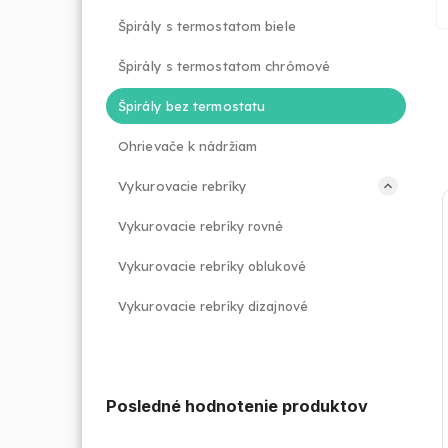
Špirály s termostatom biele
Špirály s termostatom chrómové
Špirály bez termostatu
Ohrievače k nádržiam
Vykurovacie rebríky
Vykurovacie rebríky rovné
Vykurovacie rebríky oblukové
Vykurovacie rebríky dizajnové
Posledné hodnotenie produktov