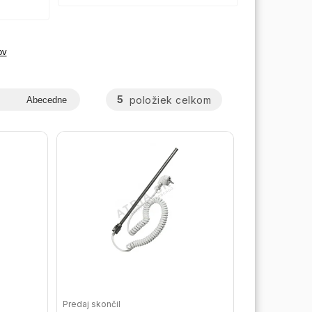
ov
5
položiek celkom
Abecedne
Predaj skončil