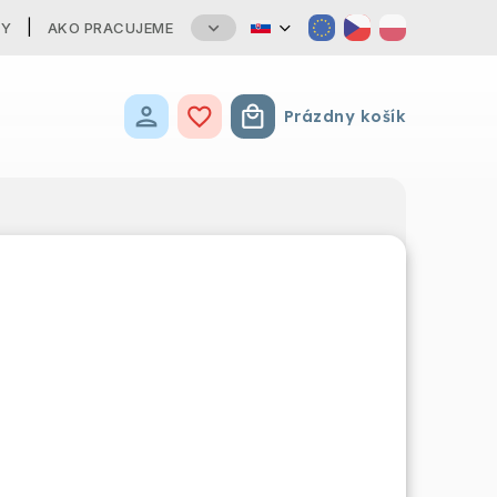
TY
AKO PRACUJEME
Prázdny košík
Nákupný košík