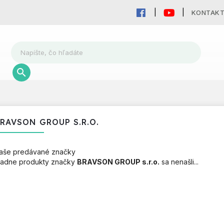
KONTAK
RAVSON GROUP S.R.O.
aše predávané značky
iadne produkty značky
BRAVSON GROUP s.r.o.
sa nenašli...