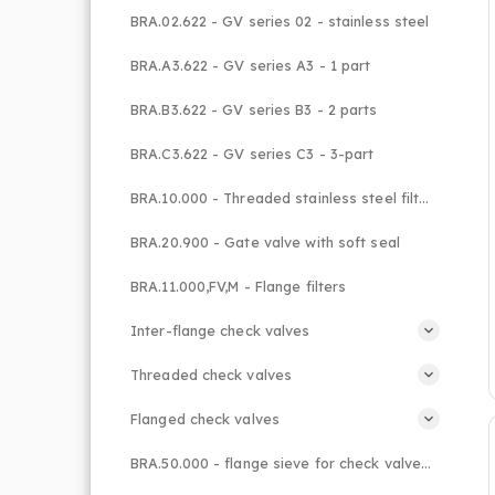
BRA.02.622 - GV series 02 - stainless steel
BRA.A3.622 - GV series A3 - 1 part
BRA.B3.622 - GV series B3 - 2 parts
BRA.C3.622 - GV series C3 - 3-part
BRA.10.000 - Threaded stainless steel filters
BRA.20.900 - Gate valve with soft seal
BRA.11.000,FV,M - Flange filters
Inter-flange check valves
Threaded check valves
Flanged check valves
BRA.50.000 - flange sieve for check valve F5